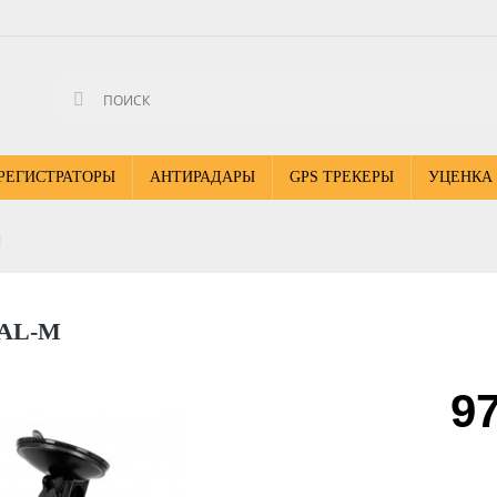
РЕГИСТРАТОРЫ
АНТИРАДАРЫ
GPS ТРЕКЕРЫ
УЦЕНКА
M
AL-M
97