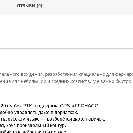
ОТЗЫВЫ (0)
ельного вождения, разработанная специально для фермеро
ение для небольших и средних хозяйств, где важно быстро
 20 см без RTK, поддержка GPS и ГЛОНАСС.
удобно управлять даже в перчатках.
на русском языке — разберётся даже новичок.
я, круг, произвольный контур.
тойчива к вибрациям и погоде.