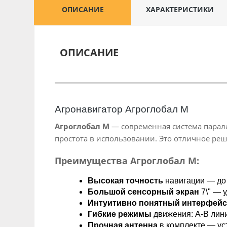
ОПИСАНИЕ
ХАРАКТЕРИСТИКИ
ОПИСАНИЕ
Агронавигатор Агроглобал М
Агроглобал М
— современная система паралл
простота в использовании. Это отличное реш
Преимущества Агроглобал М:
Высокая точность
навигации — до
Большой сенсорный экран
7\" — 
Интуитивно понятный интерфейс
Гибкие режимы
движения: A-B лини
Прочная антенна
в комплекте — ус