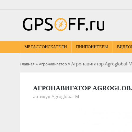
МЕТАЛЛОИСКАТЕЛИ
ПИНПОИНТЕРЫ
ВИДЕО
»
» Агронавигатор Agroglobal-
Главная
Агронавигатор
АГРОНАВИГАТОР AGROGLOB
артикул Agroglobal-M