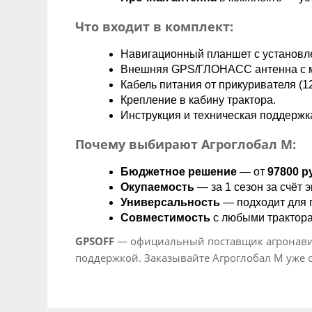
Что входит в комплект:
Навигационный планшет с установ
Внешняя GPS/ГЛОНАСС антенна с м
Кабель питания от прикуривателя (12
Крепление в кабину трактора.
Инструкция и техническая поддержк
Почему выбирают Агроглобал М:
Бюджетное решение
— от
97800 р
Окупаемость
— за 1 сезон за счёт 
Универсальность
— подходит для п
Совместимость
с любыми трактор
GPSOFF
— официальный поставщик агронавига
поддержкой. Заказывайте Агроглобал М уже 