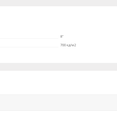
8"
700 кд/м2