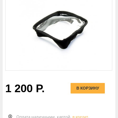
1 200 Р.
Оплата наличными, картой,
,
в кредит