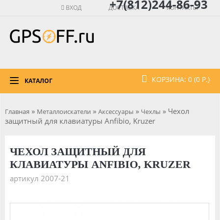
+7(812)244-86-93
ВХОД
ДОСТАВКА
КОНТАКТЫ
КОРЗИНА: 0 (0 Р.)
КАТАЛОГ
»
»
»
» Чехол
Главная
Металлоискатели
Аксессуары
Чехлы
защитный для клавиатуры Anfibio, Kruzer
ЧЕХОЛ ЗАЩИТНЫЙ ДЛЯ
КЛАВИАТУРЫ ANFIBIO, KRUZER
артикул 2007-21