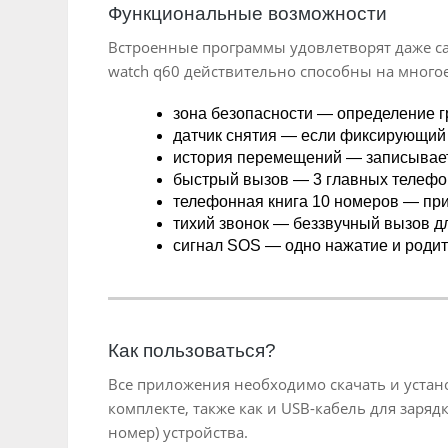
Функциональные возможности
Встроенные программы удовлетворят даже с
watch q60 действительно способны на многое
зона безопасности — определение г
датчик снятия — если фиксирующий 
история перемещений — записываетс
быстрый вызов — 3 главных телефо
телефонная книга 10 номеров — при
тихий звонок — беззвучный вызов д
сигнал SOS — одно нажатие и роди
Как пользоваться?
Все приложения необходимо скачать и устано
комплекте, также как и USB-кабель для заря
номер) устройства.