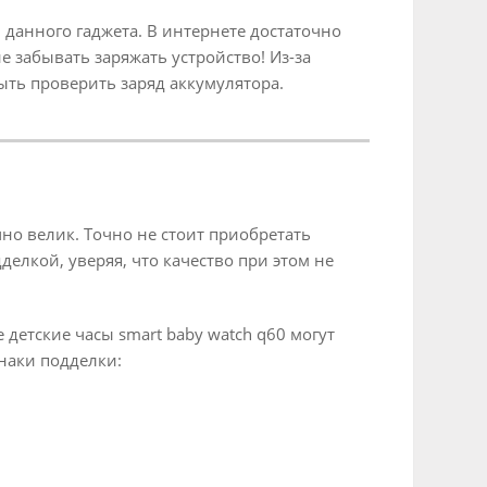
 данного гаджета. В интернете достаточно
 забывать заряжать устройство! Из-за
ыть проверить заряд аккумулятора.
чно велик. Точно не стоит приобретать
елкой, уверяя, что качество при этом не
етские часы smart baby watch q60 могут
наки подделки: