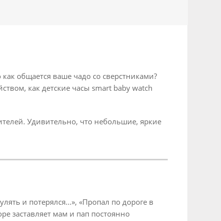
 как общается ваше чадо со сверстниками?
твом, как детские часы smart baby watch
дителей. Удивительно, что небольшие, яркие
ять и потерялся...», «Пропал по дороге в
оре заставляет мам и пап постоянно