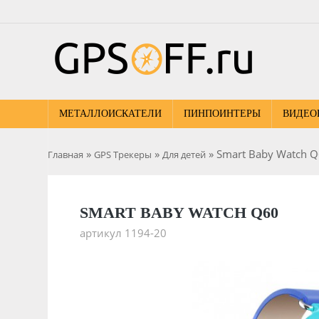
МЕТАЛЛОИСКАТЕЛИ
ПИНПОИНТЕРЫ
ВИДЕО
»
»
» Smart Baby Watch 
Главная
GPS Трекеры
Для детей
SMART BABY WATCH Q60
артикул 1194-20