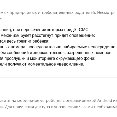
амых придирчивых и требовательных родителей. Несмотря 
:
раниц, при пересечении которых придёт СМС;
механизм будет расстёгнут, придёт оповещение;
я весь трекинг ребёнка;
нных номера, последовательно набираемые непосредственн
ём сообщений и звонков только с разрешенных номеров;
ля прослушки и мониторинга окружающего фона;
тели получают моментальное уведомление.
вить на мобильное устройство с операционнкой Android или
дки. Для получения доступа к управлению часами необходи