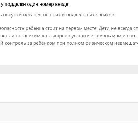
 у подделки один номер везде.
ь покупки некачественных и поддельных часиков.
опасность ребёнка стоит на первом месте. Дети не всегда 
сть и независимость здорово усложняет жизнь мам и пап. 
й контроль за ребёнком при полном физическом невмешател