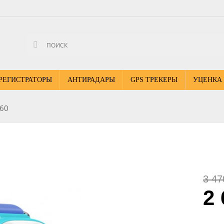
РЕГИСТРАТОРЫ
АНТИРАДАРЫ
GPS ТРЕКЕРЫ
УЦЕНКА
Q60
3 47
2 