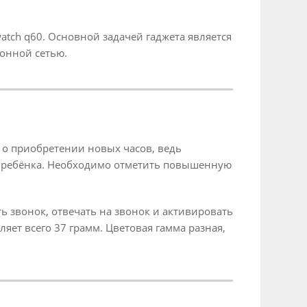
atch q60. Основной задачей гаджета является
фонной сетью.
 о приобретении новых часов, ведь
е ребёнка. Необходимо отметить повышенную
ь звонок, отвечать на звонок и активировать
яет всего 37 грамм. Цветовая гамма разная,