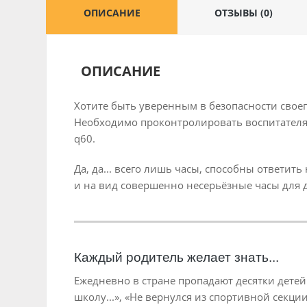
ОПИСАНИЕ
ОТЗЫВЫ (0)
ОПИСАНИЕ
Хотите быть уверенным в безопасности своег
Необходимо проконтролировать воспитателя, 
q60.
Да, да... всего лишь часы, способны ответит
и на вид совершенно несерьёзные часы для 
Каждый родитель желает знать...
Ежедневно в стране пропадают десятки детей.
школу...», «Не вернулся из спортивной секци