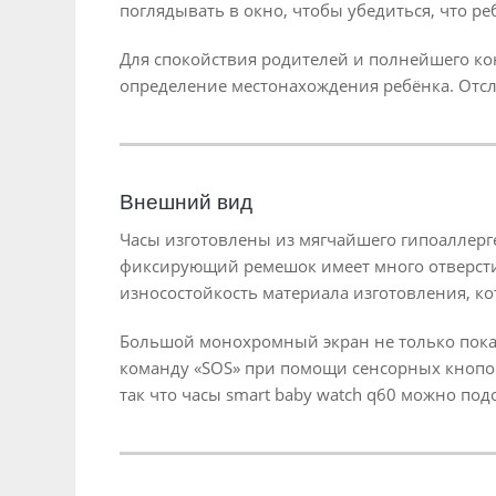
поглядывать в окно, чтобы убедиться, что ре
Для спокойствия родителей и полнейшего кон
определение местонахождения ребёнка. Отсл
Внешний вид
Часы изготовлены из мягчайшего гипоаллерг
фиксирующий ремешок имеет много отверсти
износостойкость материала изготовления, ко
Большой монохромный экран не только показы
команду «SOS» при помощи сенсорных кнопок. 
так что часы smart baby watch q60 можно под