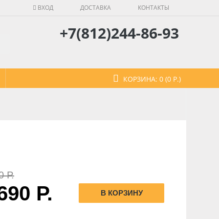
ВХОД
ДОСТАВКА
КОНТАКТЫ
+7(812)244-86-93
КОРЗИНА: 0 (0 Р.)
0 Р.
690 Р.