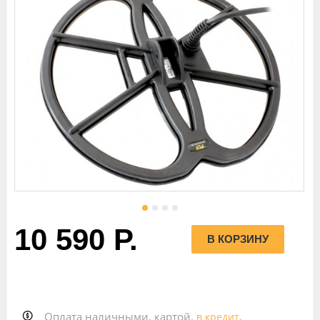
10 590 Р.
Оплата наличными, картой,
,
в кредит