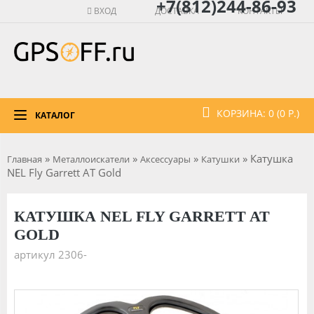
+7(812)244-86-93
ВХОД
ДОСТАВКА
КОНТАКТЫ
КОРЗИНА: 0 (0 Р.)
КАТАЛОГ
»
»
»
» Катушка
Главная
Металлоискатели
Аксессуары
Катушки
NEL Fly Garrett AT Gold
КАТУШКА NEL FLY GARRETT AT
GOLD
артикул 2306-