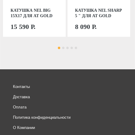
КАТУШКА NEL BIG
КАТУШКА NEL SHARP
15X17 ДЛЯ AT GOLD
5 " ДЛЯ AT GOLD
15 590 Р.
8 090 Р.
Контакты
Доставка
Оплата
Политика конфиденциальности
О Компании