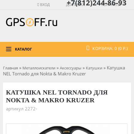
+7(812)244-86-93
ВХОД
ДОСТАВКА
КОНТАКТЫ
КОРЗИНА: 0 (0 Р.)
КАТАЛОГ
»
»
»
» Катушка
Главная
Металлоискатели
Аксессуары
Катушки
NEL Tornado для Nokta & Makro Kruzer
КАТУШКА NEL TORNADO ДЛЯ
NOKTA & MAKRO KRUZER
артикул 2272-