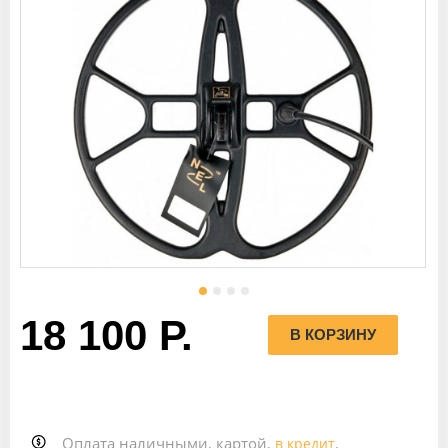
18 100 Р.
Оплата наличными, картой,
,
в кредит