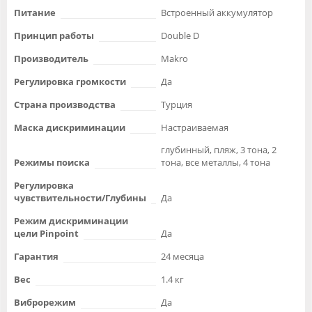
Питание
Встроенный аккумулятор
Принцип работы
Double D
Производитель
Makro
Регулировка громкости
Да
Страна производства
Турция
Маска дискриминации
Настраиваемая
глубинный, пляж, 3 тона, 2
Режимы поиска
тона, все металлы, 4 тона
Регулировка
чувствительности/Глубины
Да
Режим дискриминации
цели Pinpoint
Да
Гарантия
24 месяца
Вес
1.4 кг
Виброрежим
Да