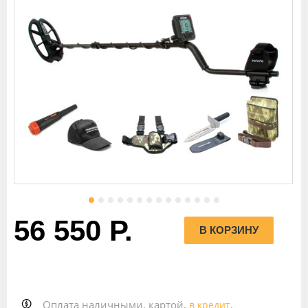
56 550 Р.
Оплата наличными, картой,
,
в кредит