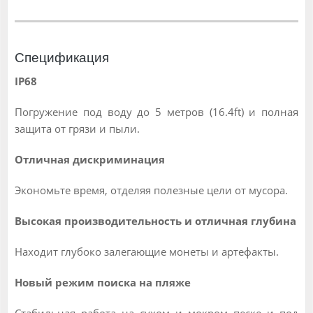
Спецификация
IP68
Погружение под воду до 5 метров (16.4ft) и полная
защита от грязи и пыли.
Отличная дискриминация
Экономьте время, отделяя полезные цели от мусора.
Высокая производительность и отличная глубина
Находит глубоко залегающие монеты и артефакты.
Новый режим поиска на пляже
Стабильная работа на сухом и мокром песке и под