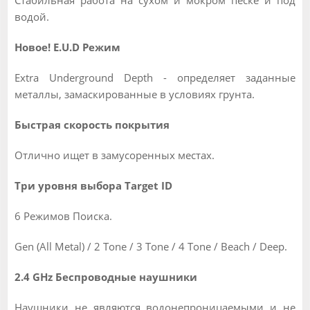
водой.
Новое! E.U.D Режим
Extra Underground Depth - определяет заданные
металлы, замаскированные в условиях грунта.
Быстрая скорость покрытия
Отлично ищет в замусоренных местах.
Три уровня выбора Target ID
6 Режимов Поиска.
Gen (All Metal) / 2 Tone / 3 Tone / 4 Tone / Beach / Deep.
2.4 GHz Беспроводные наушники
Наушники не являются водонепроницаемыми и не