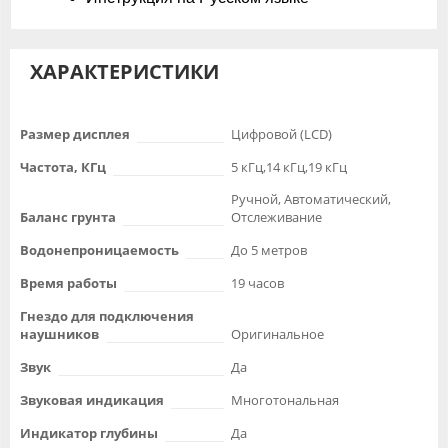
ХАРАКТЕРИСТИКИ
Размер дисплея
Цифровой (LCD)
Частота, КГц
5 кГц,14 кГц,19 кГц
Ручной, Автоматический,
Баланс грунта
Отслеживание
Водонепроницаемость
До 5 метров
Время работы
19 часов
Гнездо для подключения
наушников
Оригинальное
Звук
Да
Звуковая индикация
Многотональная
Индикатор глубины
Да