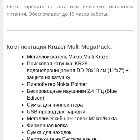
Легко заряжать от сети или внешнего источника
питания. Обеспечивает до 19 часов работы.
Комплектация Kruzer Multi MegaPack:
Металлоискатель Makro Multi Kruzer
Поисковая катушка: KR28
водонепроницаемая DD 28х18 см (11”x7”) +
защита на катушку
Пинпойнтер Nokta Pointer
Беспроводные наушники 2.4 ГГц (Blue
Edition)
Сумка для пинпоинтера
USB-провод для зарядки
Металлический нож-совок Makro/Nokta
Фирменная кепка
Сумка для находок
Инструкция на Русском языке