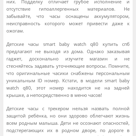
них. Подделку отличает грубое исполнение и
отсутствие гипоаллергенных материалов. Не
забывайте, что часы оснащены аккумулятором,
неисправность которого может привести даже к
ожогам.
Детские часы smart baby watch q80 купить спб
предлагают не выходя из дома. Однако заказывая
гаджет, досконально изучите магазин и не
стесняйтесь задавать уточняющие вопросы. Помните,
что оригинальные часики снабжены персональным
уникальным ID номер. Кстати, в модели smart baby
watch q80, этот номер находится не на задней
крышке, а непосредственно в меню часов!
Детские часы с трекером нельзя назвать полной
защитой ребёнка, но они здорово облегчают жизнь
всем родным малыша. Дети не осознают опасностей,
подстерегающих их в родном дворе, по дороге в