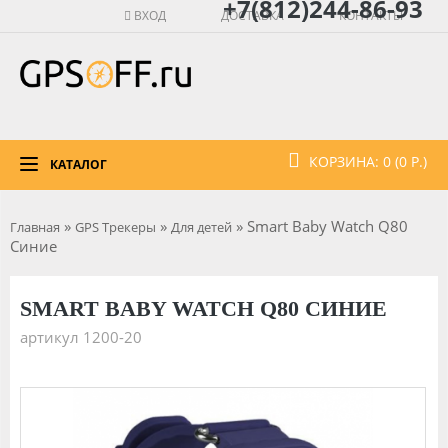
+7(812)244-86-93
ВХОД
ДОСТАВКА
КОНТАКТЫ
КОРЗИНА: 0 (0 Р.)
КАТАЛОГ
»
»
» Smart Baby Watch Q80
Главная
GPS Трекеры
Для детей
Синие
SMART BABY WATCH Q80 СИНИЕ
артикул 1200-20