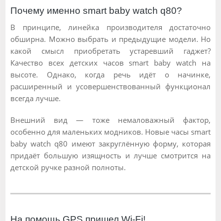
Почему именно smart baby watch q80?
В принципе, линейка производителя достаточно
обширна. Можно выбрать и предыдущие модели. Но
какой смысл приобретать устаревший гаджет?
Качество всех детских часов smart baby watch на
высоте. Однако, когда речь идёт о начинке,
расширенный и усовершенствованный функционал
всегда лучше.
Внешний вид — тоже немаловажный фактор,
особенно для маленьких модников. Новые часы smart
baby watch q80 имеют закруглённую форму, которая
придаёт большую изящность и лучше смотрится на
детской ручке разной полноты.
На помощь GPS пришел Wi-Fi!