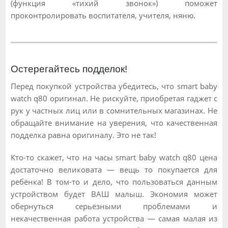
(функция «тихий звонок») поможет
проконтролировать воспитателя, учителя, няню.
Остерегайтесь подделок!
Перед покупкой устройства убедитесь, что smart baby
watch q80 оригинал. Не рискуйте, приобретая гаджет с
рук у частных лиц или в сомнительных магазинах. Не
обращайте внимание на уверения, что качественная
подделка равна оригиналу. Это не так!
Кто-то скажет, что на часы smart baby watch q80 цена
достаточно великовата — вещь то покупается для
ребёнка! В том-то и дело, что пользоваться данным
устройством будет ВАШ малыш. Экономия может
обернуться серьёзными проблемами и
некачественная работа устройства — самая малая из