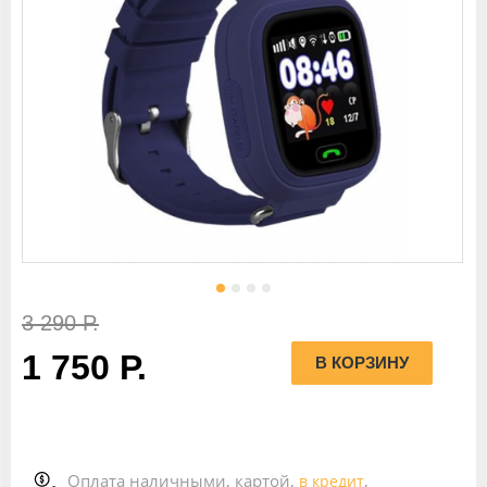
3 290 Р.
1 750 Р.
Оплата наличными, картой,
,
в кредит