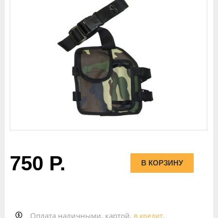
750 Р.
Оплата наличными, картой,
,
в кредит