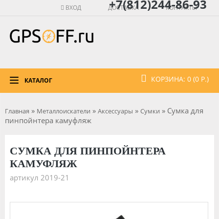
+7(812)244-86-93
ВХОД
ДОСТАВКА
КОНТАКТЫ
КОРЗИНА: 0 (0 Р.)
КАТАЛОГ
»
»
»
» Сумка для
Главная
Металлоискатели
Аксессуары
Сумки
пинпойнтера камуфляж
СУМКА ДЛЯ ПИНПОЙНТЕРА
КАМУФЛЯЖ
артикул 2019-21