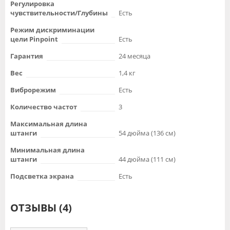
Регулировка
чувствительности/Глубины
Есть
Режим дискриминации
цели Pinpoint
Есть
Гарантия
24 месяца
Вес
1,4 кг
Виброрежим
Есть
Количество частот
3
Максимальная длина
штанги
54 дюйма (136 см)
Минимальная длина
штанги
44 дюйма (111 см)
Подсветка экрана
Есть
ОТЗЫВЫ (4)