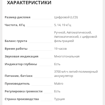
ХАРАКТЕРИСТИКИ
Размер дисплея
Цифровой (LCD)
Частота, КГц
5, 14, 19 кГц
Ручной, Автоматический,
Автоматический, с цифровой
Баланс грунта
фильтрацией
Время работы
19 часов
Звуковая индикация
Многотональная
Индикатор глубины
Есть
3700 мА·ч литий-полимерный
Питание, бат/акк
аккумулятор
Производитель
Makro
Регулировка громкости
Есть
Страна производства
Турция