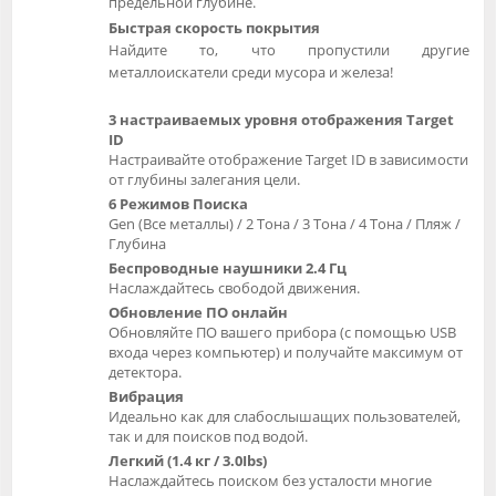
предельной глубине.
Быстрая скорость покрытия
Найдите то, что пропустили другие
металлоискатели среди мусора и железа!
3 настраиваемых уровня отображения Target
ID
Настраивайте отображение Target ID в зависимости
от глубины залегания цели.
6 Режимов Поиска
Gen (Все металлы) / 2 Тона / 3 Тона / 4 Тона / Пляж /
Глубина
Беспроводные наушники 2.4 Гц
Наслаждайтесь свободой движения.
Обновление ПО онлайн
Обновляйте ПО вашего прибора (с помощью USB
входа через компьютер) и получайте максимум от
детектора.
Вибрация
Идеально как для слабослышащих пользователей,
так и для поисков под водой.
Легкий (1.4 кг / 3.0Ibs)
Наслаждайтесь поиском без усталости многие