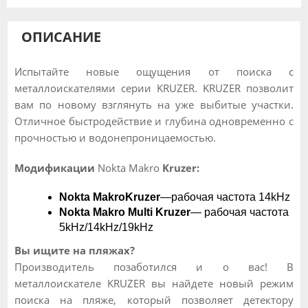
ОПИСАНИЕ
Испытайте новые ощущения от поиска с
металлоискателями серии KRUZER. KRUZER позволит
вам по новому взглянуть на уже выбитые участки.
Отличное быстродействие и глубина одновременно с
прочностью и водонепроницаемостью.
Модификации
Nokta Makro
Kruzer:
Nokta Makro
Kruzer
—рабочая частота 14kHz
Nokta Makro
Multi Kruzer
— рабочая частота
5kHz/14kHz/19kHz
Вы ищите на пляжах?
Производитель позаботился и о вас! В
металлоискателе KRUZER вы найдете новый режим
поиска на пляже, который позволяет детектору