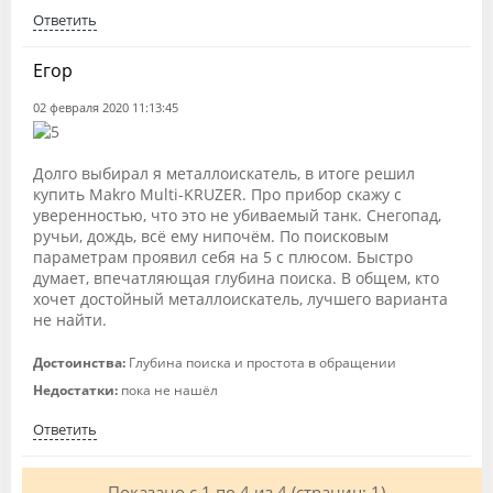
Ответить
Егор
02 февраля 2020 11:13:45
Долго выбирал я металлоискатель, в итоге решил
купить Makro Multi-KRUZER. Про прибор скажу с
уверенностью, что это не убиваемый танк. Снегопад,
ручьи, дождь, всё ему нипочём. По поисковым
параметрам проявил себя на 5 с плюсом. Быстро
думает, впечатляющая глубина поиска. В общем, кто
хочет достойный металлоискатель, лучшего варианта
не найти.
Достоинства:
Глубина поиска и простота в обращении
Недостатки:
пока не нашёл
Ответить
Показано с 1 по 4 из 4 (страниц: 1)