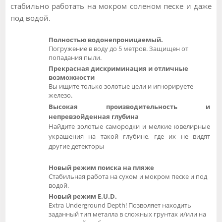
стабильно работать на мокром соленом песке и даже
под водой.
Полностью водонепроницаемый.
Погружение в воду до 5 метров. Защищен от
попадания пыли.
Прекрасная дискриминация и отличные
возможности
Вы ищите только золотые цели и игнорируете
железо.
Высокая производительность и
непревзойденная глубина
Найдите золотые самородки и мелкие ювелирные
украшения на такой глубине, где их не видят
другие детекторы
Новый режим поиска на пляже
Стабильная работа на сухом и мокром песке и под
водой.
Новый режим E.U.D.
Extra Underground Depth! Позволяет находить
заданный тип металла в сложных грунтах и/или на