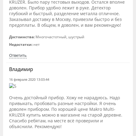
KRUZER. Было пару тестовых выходов. Остался вполне
доволен. Прибор удобно лежит в руке. Детектор
глубокий и быстрый, разделение металла отличное.
Заказывал доставку в Москву, привезли быстро и без
предоплаты. В общем, я доволен, и вам рекомендую!
Достоинства:
Многочастотный, шустрый
Недостатки:
нет
Ответить
Владимир
16 февраля 2020 13:03:44
Очень достойный прибор. Хожу не нарадуюсь. Надо
привыкать, пробовать разные настройки. Я очень
доволен прибором. По хорошей цене Мakro Мulti-
KRUZER купить можно в магазине на старой деревне.
Спасибо ребятам, на месте всё проверили и
объяснили. Рекомендую!