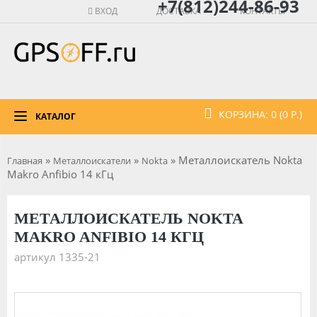
+7(812)244-86-93
ВХОД
ДОСТАВКА
КОНТАКТЫ
КОРЗИНА: 0 (0 Р.)
КАТАЛОГ
»
»
» Металлоискатель Nokta
Главная
Металлоискатели
Nokta
Makro Anfibio 14 кГц
МЕТАЛЛОИСКАТЕЛЬ NOKTA
MAKRO ANFIBIO 14 КГЦ
артикул 1335-21