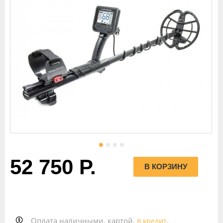
52 750 Р.
Оплата наличными, картой,
,
в кредит