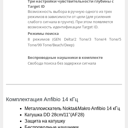
Три настройки чувствительности глубины с
Target ID
Возможность выбора в ручную одного из трех
режимов в зависимости от цели (для усиления
слабого сигнала в грунте). При этом появляется
возможность идентификации Target ID.
Режимы поиска
8 режимов (GEN Delta/2 Tone/3 Tone/4 Tone/5
Tone/99 Tone/Beach/Deep)
Беспроводные наушники в комплекте
Свобода поиска без задержки сигнала
Комплектация Anfibio 14 кГц
Металлоискатель Nokta&Makro Anfibio 14 кГц
Катушка DD 28cm/11"(AF28)
Защита на катушку
Беспроводные наушники