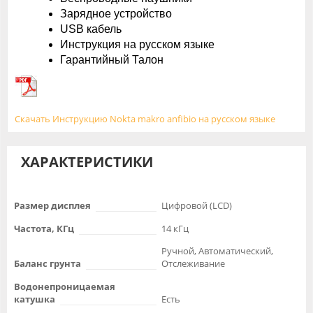
Зарядное устройство
USB кабель
Инструкция на русском языке
Гарантийный Талон
Скачать Инструкцию Nokta makro anfibio на русском языке
ХАРАКТЕРИСТИКИ
Размер дисплея
Цифровой (LCD)
Частота, КГц
14 кГц
Ручной, Автоматический,
Баланс грунта
Отслеживание
Водонепроницаемая
катушка
Есть