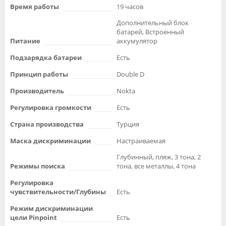
Время работы
19 часов
Дополнительный блок
батарей, Встроенный
Питание
аккумулятор
Подзарядка батареи
Есть
Принцип работы
Double D
Производитель
Nokta
Регулировка громкости
Есть
Страна производства
Турция
Маска дискриминации
Настраиваемая
Глубинный, пляж, 3 тона, 2
Режимы поиска
тона, все металлы, 4 тона
Регулировка
чувствительности/Глубины
Есть
Режим дискриминации
цели Pinpoint
Есть