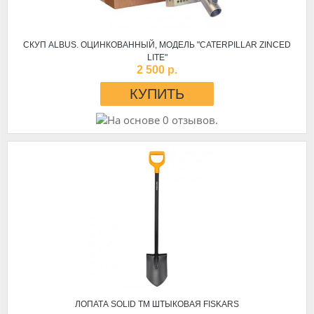
СКУП ALBUS. ОЦИНКОВАННЫЙ, МОДЕЛЬ "CATERPILLAR ZINCED
LITE"
2 500 р.
ЛОПАТА SOLID TM ШТЫКОВАЯ FISKARS