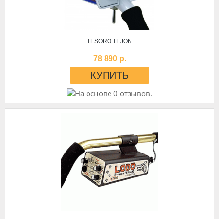
TESORO TEJON
78 890 р.