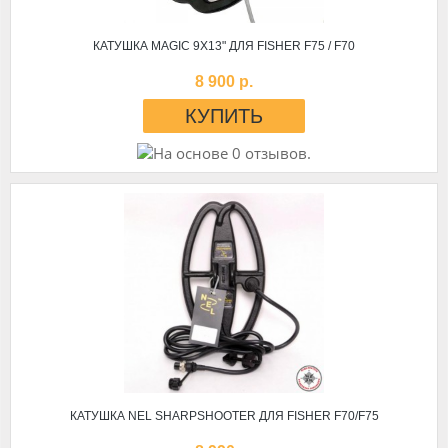
КАТУШКА MAGIC 9Х13" ДЛЯ FISHER F75 / F70
8 900 р.
КАТУШКА NEL SHARPSHOOTER ДЛЯ FISHER F70/F75