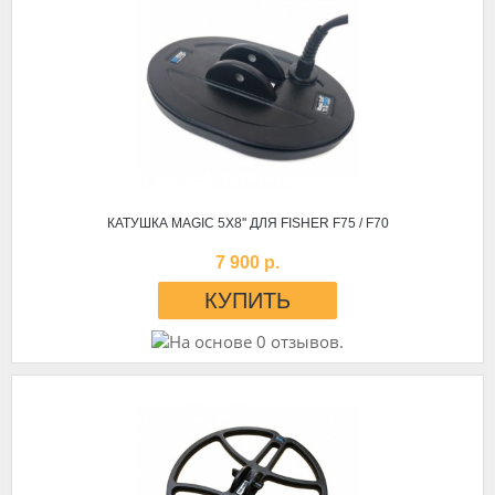
КАТУШКА MAGIC 5Х8'' ДЛЯ FISHER F75 / F70
7 900 р.