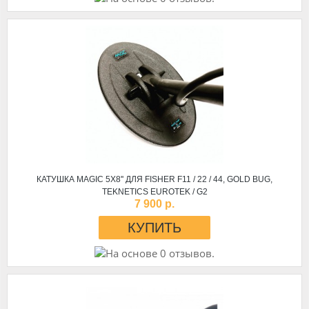
КАТУШКА MAGIC 5Х8'' ДЛЯ FISHER F11 / 22 / 44, GOLD BUG,
TEKNETICS EUROTEK / G2
7 900 р.