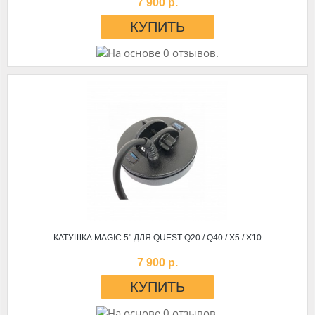
7 900 р.
КАТУШКА MAGIC 5" ДЛЯ QUEST Q20 / Q40 / X5 / X10
7 900 р.