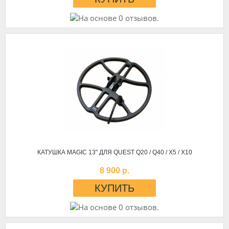
КАТУШКА MAGIC 13" ДЛЯ QUEST Q20 / Q40 / X5 / X10
8 900 р.