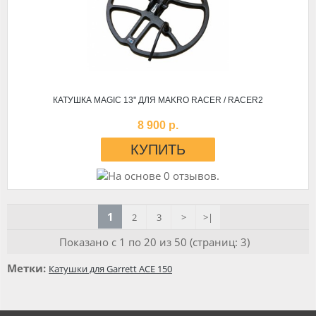
КАТУШКА MAGIC 13'' ДЛЯ MAKRO RACER / RACER2
8 900 р.
1
2
3
>
>|
Показано с 1 по 20 из 50 (страниц: 3)
Метки:
Катушки для Garrett ACE 150