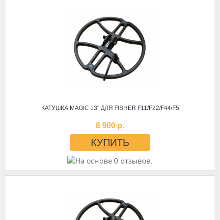
КАТУШКА MAGIC 13'' ДЛЯ FISHER F11/F22/F44/F5
8 900 р.