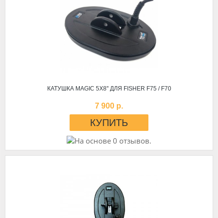
КАТУШКА MAGIC 5Х8'' ДЛЯ FISHER F75 / F70
7 900 р.