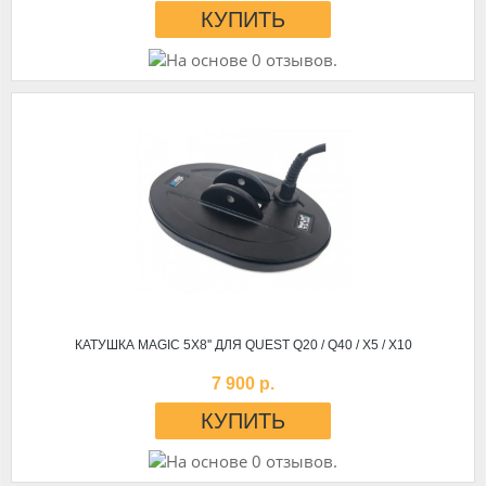
КАТУШКА MAGIC 5Х8'' ДЛЯ QUEST Q20 / Q40 / X5 / X10
7 900 р.